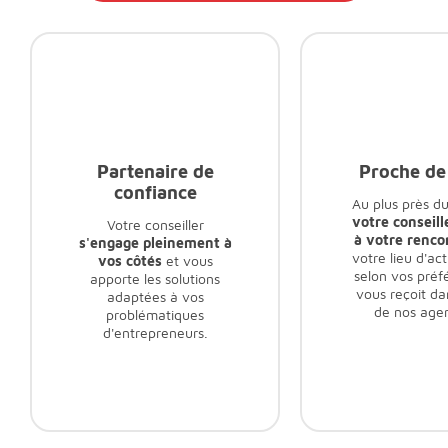
Partenaire de
Proche de
confiance
Au plus près du
votre conseill
Votre conseiller
à votre renco
s'engage pleinement à
votre lieu d'act
vos côtés
et vous
selon vos préf
apporte les solutions
vous reçoit da
adaptées à vos
de nos age
problématiques
d'entrepreneurs.