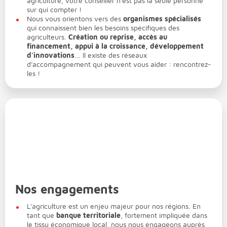
agriculture, votre conseiller n'est pas la seule personne
sur qui compter !
Nous vous orientons vers des
organismes spécialisés
qui connaissent bien les besoins spécifiques des
agriculteurs.
Création ou reprise, accès au
financement, appui à la croissance, développement
d'innovations
... Il existe des réseaux
d'accompagnement qui peuvent vous aider : rencontrez-
les !
Nos engagements
L'agriculture est un enjeu majeur pour nos régions. En
tant que
banque territoriale
, fortement impliquée dans
le tissu économique local, nous nous engageons auprès